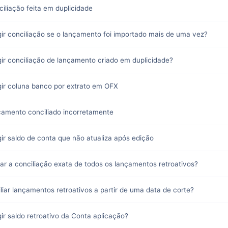
ciliação feita em duplicidade
gir conciliação se o lançamento foi importado mais de uma vez?
gir conciliação de lançamento criado em duplicidade?
gir coluna banco por extrato em OFX
ançamento conciliado incorretamente
gir saldo de conta que não atualiza após edição
zar a conciliação exata de todos os lançamentos retroativos?
liar lançamentos retroativos a partir de uma data de corte?
ir saldo retroativo da Conta aplicação?