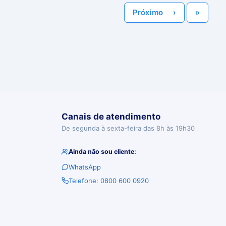
Último
Próximo
›
»
Canais de atendimento
De segunda à sexta-feira das 8h às 19h30
Ainda não sou cliente:
WhatsApp
Telefone: 0800 600 0920