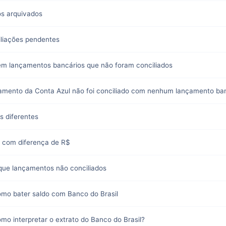
os arquivados
ciliações pendentes
stem lançamentos bancários que não foram conciliados
çamento da Conta Azul não foi conciliado com nenhum lançamento ba
os diferentes
do com diferença de R$
fique lançamentos não conciliados
omo bater saldo com Banco do Brasil
mo interpretar o extrato do Banco do Brasil?