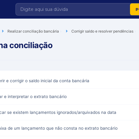
Realizar conciliação bancária
Corrigir saldo e resolver pendências
 na conciliação
r e corrigir o saldo inicial da conta bancária
r e interpretar o extrato bancário
icar se existem lançamentos ignorados/arquivados na data
 baixa de um lançamento que não consta no extrato bancário