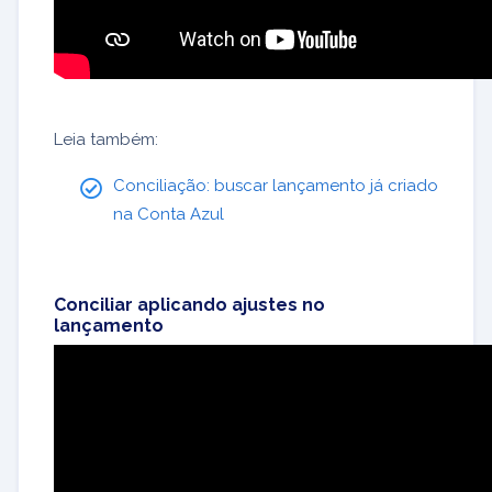
Leia também:
Conciliação: buscar lançamento já criado
na Conta Azul
Conciliar aplicando ajustes no
lançamento