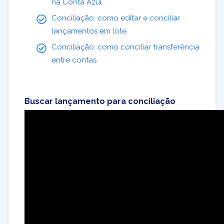
na Conta Azul
Conciliação: como editar e conciliar
lançamentos em lote
Conciliação: como conciliar transferência
entre contas
Buscar lançamento para conciliação