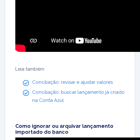
Leia também:
Conciliação: revisar e ajustar valores
Conciliação: buscar lançamento já criado
na Conta Azul
Como ignorar ou arquivar lançamento
importado do banco