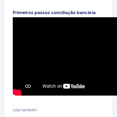
Primeiros passos conciliação bancária
Leia também: