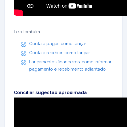
Leia também:
Conta a pagar: como lançar
Conta a receber: como lançar
Lançamentos financeiros: como informar
pagamento e recebimento adiantado
Conciliar sugestão aproximada