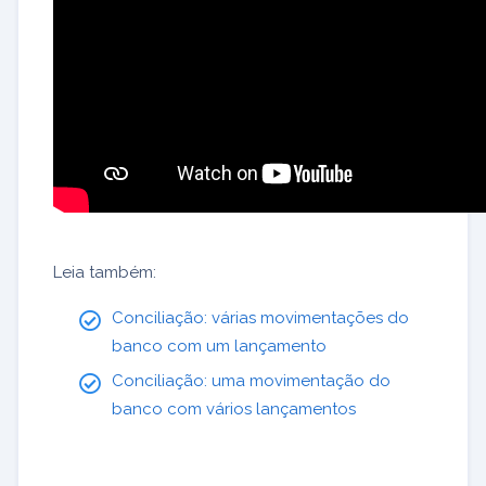
Leia também:
Conciliação: várias movimentações do
banco com um lançamento
Conciliação: uma movimentação do
banco com vários lançamentos