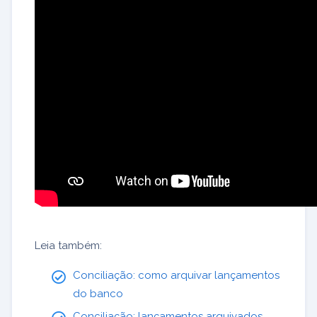
Leia também:
Conciliação: como arquivar lançamentos
do banco
Conciliação: lançamentos arquivados