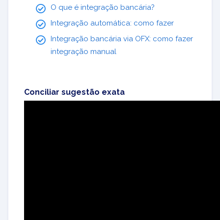
O que é integração bancária?
Integração automática: como fazer
Integração bancária via OFX: como fazer
integração manual
Conciliar sugestão exata