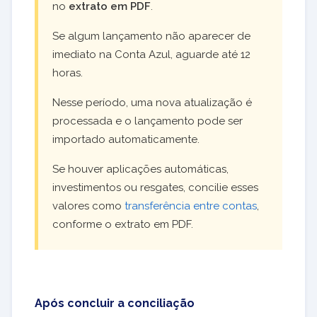
no
extrato em PDF
.
Se algum lançamento não aparecer de
imediato na Conta Azul, aguarde até 12
horas.
Nesse período, uma nova atualização é
processada e o lançamento pode ser
importado automaticamente.
Se houver aplicações automáticas,
investimentos ou resgates, concilie esses
valores como
transferência entre contas
,
conforme o extrato em PDF.
Após concluir a conciliação