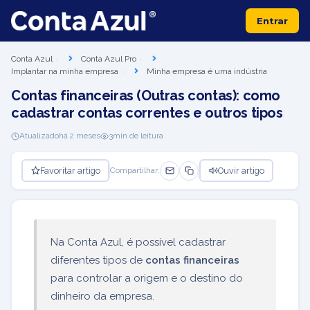
Entrar
Conta Azul
Conta Azul Pro
Implantar na minha empresa
Minha empresa é uma indústria
Contas financeiras (Outras contas): como
cadastrar contas correntes e outros tipos
Atualizado
há 2 meses
3
min de leitura
Favoritar artigo
Ouvir artigo
Compartilhar:
Na Conta Azul, é possível cadastrar
diferentes tipos de
contas financeiras
para controlar a origem e o destino do
dinheiro da empresa.