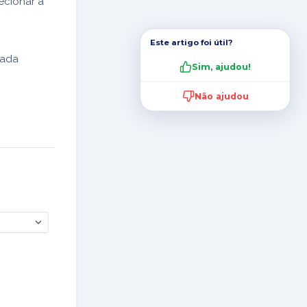
ecionar a
Este artigo foi útil?
rada
Sim, ajudou!
Não ajudou