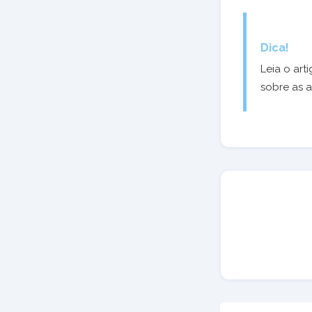
Dica!
Leia o art
sobre as 