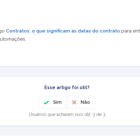
igo
Contratos: o que significam as datas do contrato
para en
automações.
Esse artigo foi útil?
Sim
Não
Usuários que acharam isso útil: 3 de 3