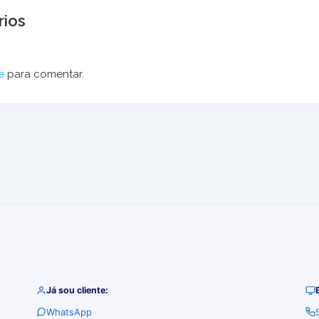
ios
e
para comentar.
Já sou cliente:
WhatsApp