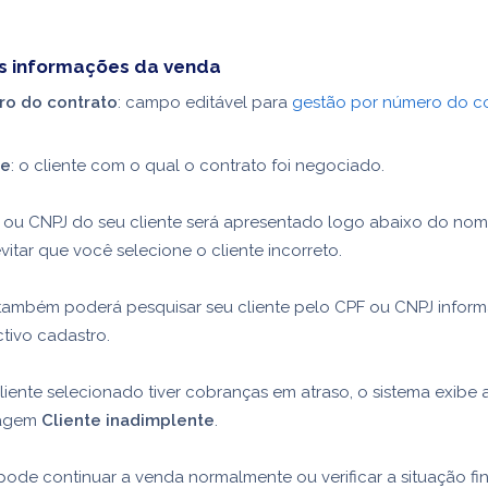
 informações da venda
o do contrato
: campo editável para
gestão por número do c
te
: o cliente com o qual o contrato foi negociado.
 ou CNPJ do seu cliente será apresentado logo abaixo do nom
vitar que você selecione o cliente incorreto.
também poderá pesquisar seu cliente pelo CPF ou CNPJ infor
tivo cadastro.
liente selecionado tiver cobranças em atraso, o sistema exibe 
agem
Cliente inadimplente
.
ode continuar a venda normalmente ou verificar a situação fi