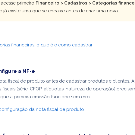
 acesse primeiro
Financeiro > Cadastros > Categorias finance
se já existe uma que se encaixe antes de criar uma nova.
rias financeiras: o que é e como cadastrar
nfigure a NF-e
ota fiscal de produto antes de cadastrar produtos e clientes. A
 fiscais (série, CFOP, alíquotas, natureza de operação) precisa
 que a primeira emissão funcione sem erro.
configuração da nota fiscal de produto