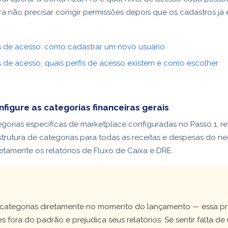
ra não precisar corrigir permissões depois que os cadastros já 
 de acesso: como cadastrar um novo usuário
 de acesso: quais perfis de acesso existem e como escolher
nfigure as categorias financeiras gerais
gorias específicas de marketplace configuradas no Passo 1, re
trutura de categorias para todas as receitas e despesas do ne
etamente os relatórios de Fluxo de Caixa e DRE.
!
ar categorias diretamente no momento do lançamento — essa pr
 fora do padrão e prejudica seus relatórios. Se sentir falta d