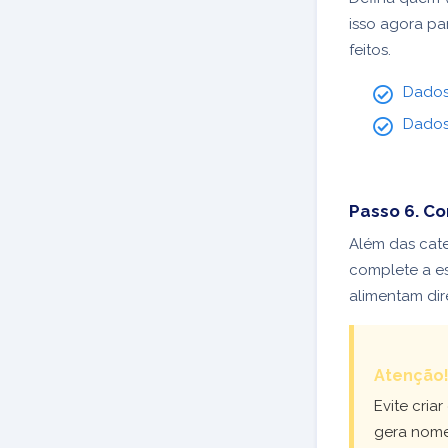
isso agora pa
feitos.
Dados
Dados
Passo 6. Co
Além das cate
complete a es
alimentam dir
Atenção
Evite cri
gera nomes