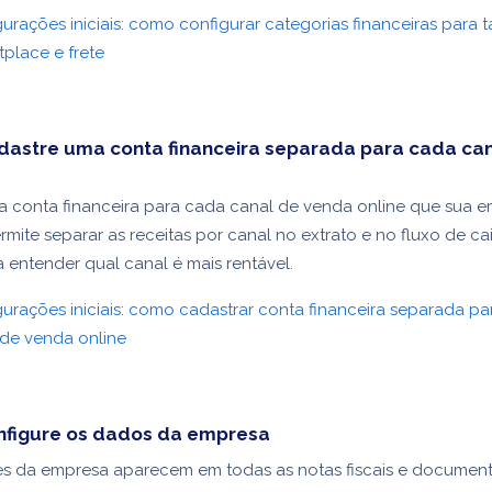
urações iniciais: como configurar categorias financeiras para 
tplace e frete
dastre uma conta financeira separada para cada ca
a conta financeira para cada canal de venda online que sua 
ermite separar as receitas por canal no extrato e no fluxo de c
a entender qual canal é mais rentável.
urações iniciais: como cadastrar conta financeira separada p
 de venda online
onfigure os dados da empresa
es da empresa aparecem em todas as notas fiscais e documen