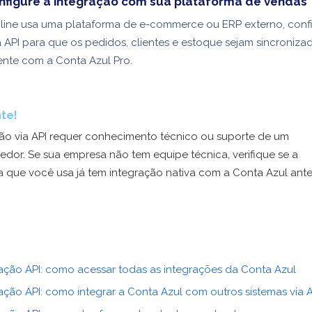
nfigure a integração com sua plataforma de vendas
nline usa uma plataforma de e-commerce ou ERP externo, conf
a API para que os pedidos, clientes e estoque sejam sincroniza
nte com a Conta Azul Pro.
te!
ção via API requer conhecimento técnico ou suporte de um
dor. Se sua empresa não tem equipe técnica, verifique se a
a que você usa já tem integração nativa com a Conta Azul ant
ração API: como acessar todas as integrações da Conta Azul
ação API: como integrar a Conta Azul com outros sistemas via 