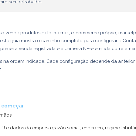
eiro sem retrabalho.
a vende produtos pela internet, e-commerce próprio, market
, este guia mostra o caminho completo para configurar a Conta
 primeira venda registrada e a primeira NF-e emitida corretamen
os na ordem indicada. Cada configuração depende da anterior
m.
e começar
mãos:
PJ e dados da empresa (razão social, endereço, regime tributár