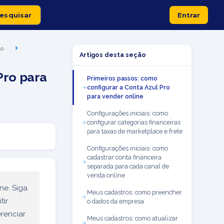
Entrar
io
Artigos desta seção
Pro para
Primeiros passos: como
configurar a Conta Azul Pro
para vender online
Configurações iniciais: como
configurar categorias financeiras
para taxas de marketplace e frete
Configurações iniciais: como
cadastrar conta financeira
separada para cada canal de
venda online
ne. Siga
Meus cadastros: como preencher
tir
o dados da empresa
erenciar
Meus cadastros: como atualizar