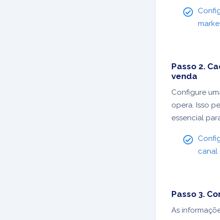
Config
marke
Passo 2. Ca
venda
Configure um
opera. Isso p
essencial par
Config
canal
Passo 3. C
As informaçõ