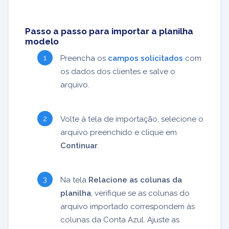
Passo a passo para importar a planilha
modelo
Preencha os
campos solicitados
com
os dados dos clientes e salve o
arquivo.
Volte à tela de importação, selecione o
arquivo preenchido e clique em
Continuar
.
Na tela
Relacione as colunas da
planilha
, verifique se as colunas do
arquivo importado correspondem às
colunas da Conta Azul. Ajuste as