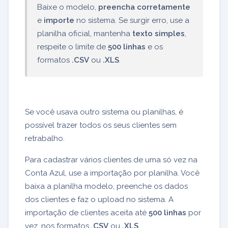
Baixe o modelo,
preencha corretamente
e
importe
no sistema. Se surgir erro, use a
planilha oficial, mantenha
texto simples
,
respeite o limite de
500 linhas
e os
formatos
.CSV
ou
.XLS
.
Se você usava outro sistema ou planilhas, é
possível trazer todos os seus clientes sem
retrabalho.
Para cadastrar vários clientes de uma só vez na
Conta Azul, use a importação por planilha. Você
baixa a planilha modelo, preenche os dados
dos clientes e faz o upload no sistema. A
importação de clientes aceita até
500 linhas
por
vez, nos formatos
.CSV
ou
.XLS
.