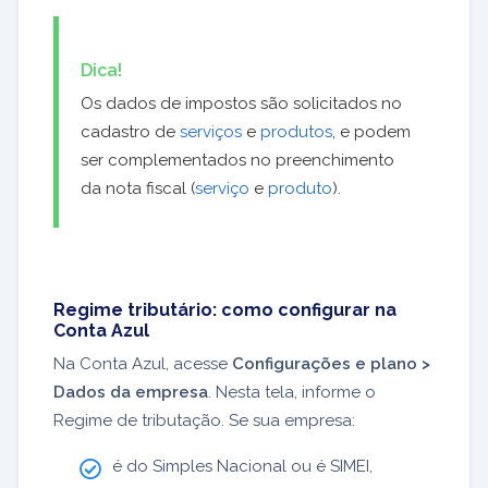
Dica!
Os dados de impostos são solicitados no
cadastro de
serviços
e
produtos
, e podem
ser complementados no preenchimento
da nota fiscal (
serviço
e
produto
).
Regime tributário: como configurar na
Conta Azul
Na Conta Azul, acesse
Configurações e plano
>
Dados da empresa
. Nesta tela, informe o
Regime de tributação. S
e sua empresa:
é do Simples Nacional ou é SIMEI,