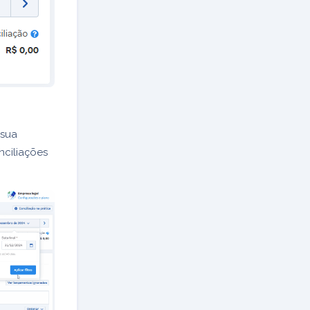
 sua
nciliações