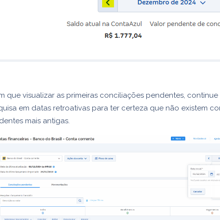
m que visualizar as primeiras conciliações pendentes, continue
uisa em datas retroativas para ter certeza que não existem co
entes mais antigas.