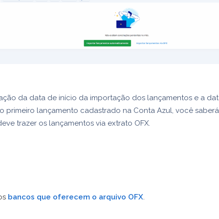
ção da data de início da importação dos lançamentos e a da
o primeiro lançamento cadastrado na Conta Azul, você saberá
eve trazer os lançamentos via extrato OFX.
os
bancos que oferecem o arquivo OFX
.