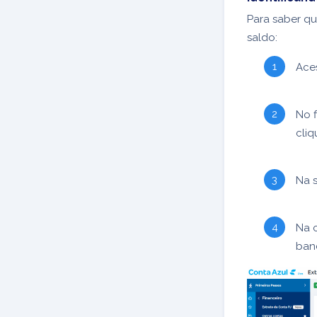
Para saber qu
saldo:
Ace
No f
cli
Na 
Na 
ban