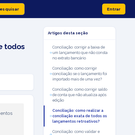
Entrar
Artigos desta seção
e todos
Conciliação: corrigir a baixa de
um lançamento que não consta
no extrato bancário
Conciliação: como corrigir
conciliação se o lançamento foi
importado mais de uma vez?
Conciliação: como corrigir saldo
de conta que não atualiza após
edição
Conciliação: como realizar a
mentos
conciliação exata de todos os
lançamentos retroativos?
Conciliação: como validar e