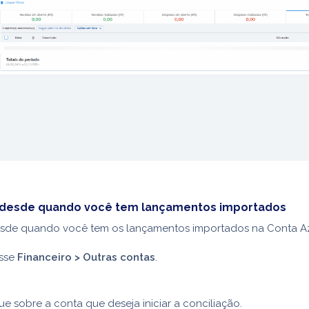
o desde quando você tem lançamentos importados
esde quando você tem os lançamentos importados na Conta Az
sse
Financeiro > Outras contas
.
ue sobre a conta que deseja iniciar a conciliação.