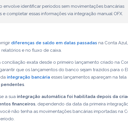
o envolve identificar períodos sem movimentações bancárias
s e completar essas informações via integração manual OFX.
rrigir
diferenças de saldo em datas passadas
na Conta Azul,
relatórios e no fluxo de caixa.
 a conciliação exata desde o primeiro lançamento criado na Con
garantir que os lançamentos do banco sejam trazidos para o ER
 da
integração bancária
esses lançamentos apareçam na tela
s pendentes
.
se a sua
integração automática foi habilitada depois da cri
ntos financeiros
, dependendo da data da primeira integração
 você não tenha as movimentações bancárias importadas na C
eríodo.