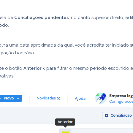
tela de
Conciliações pendentes
, no canto superior direito, edi
odo.
lha uma data aproximada da qual você acredita ter iniciado 
gração bancária.
ize o botão
Anterior <
para filtrar o mesmo período escolhido 
oativas.