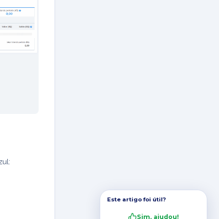
ul:
Este artigo foi útil?
Sim, ajudou!