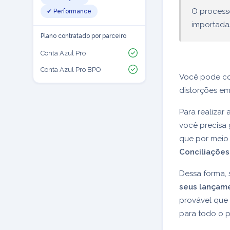
O process
✔ Performance
importada
Plano contratado por parceiro
Conta Azul Pro
Conta Azul Pro BPO
Você pode co
distorções em 
Para realizar
você precisa 
que por meio
Conciliaçõe
Dessa forma, 
seus lançame
provável que
para todo o p