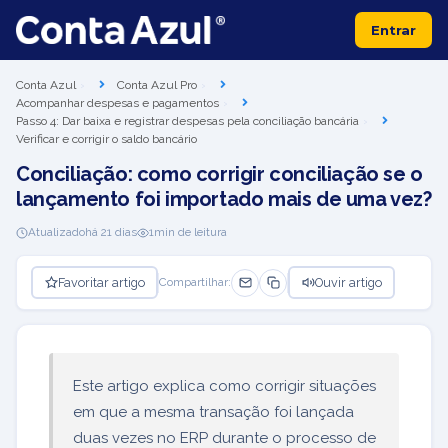
Entrar
Conta Azul
Conta Azul Pro
Acompanhar despesas e pagamentos
Passo 4: Dar baixa e registrar despesas pela conciliação bancária
Verificar e corrigir o saldo bancário
Conciliação: como corrigir conciliação se o
lançamento foi importado mais de uma vez?
Atualizado
há 21 dias
1
min de leitura
Favoritar artigo
Ouvir artigo
Compartilhar:
Este artigo explica como corrigir situações
em que a mesma transação foi lançada
duas vezes no ERP durante o processo de