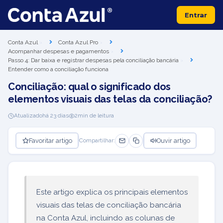
Entrar
Conta Azul
Conta Azul Pro
Acompanhar despesas e pagamentos
Passo 4: Dar baixa e registrar despesas pela conciliação bancária
Entender como a conciliação funciona
Conciliação: qual o significado dos
elementos visuais das telas da conciliação?
Atualizado
há 23 dias
2
min de leitura
Favoritar artigo
Ouvir artigo
Compartilhar:
Este artigo explica os principais elementos
visuais das telas de conciliação bancária
na Conta Azul, incluindo as colunas de