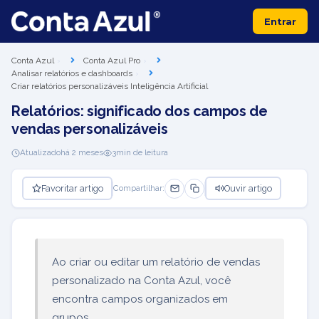
Entrar
Conta Azul
Conta Azul Pro
Analisar relatórios e dashboards
Criar relatórios personalizáveis Inteligência Artificial
Relatórios: significado dos campos de
vendas personalizáveis
Atualizado
há 2 meses
3
min de leitura
Favoritar artigo
Ouvir artigo
Compartilhar:
Ao criar ou editar um relatório de vendas
personalizado na Conta Azul, você
encontra campos organizados em
grupos.