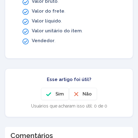
Valor bruto
.
Valor do frete
.
Valor líquido
.
Valor unitário do item
.
Vendedor
.
Esse artigo foi útil?
Sim
Não
Usuários que acharam isso útil: 0 de 0
Comentários