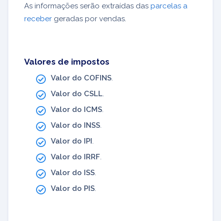
As informações serão extraídas das
parcelas a
receber
geradas por vendas.
Valores de impostos
Valor do COFINS
.
Valor do CSLL
.
Valor do ICMS
.
Valor do INSS
.
Valor do IPI
.
Valor do IRRF
.
Valor do ISS
.
Valor do PIS
.