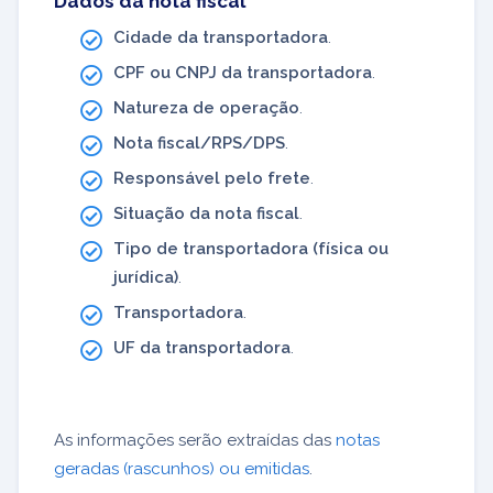
Dados da nota fiscal
Cidade da transportadora
.
CPF ou CNPJ da transportadora
.
Natureza de operação
.
Nota fiscal/RPS/DPS
.
Responsável pelo frete
.
Situação da nota fiscal
.
Tipo de transportadora (física ou
jurídica)
.
Transportadora
.
UF da transportadora
.
As informações serão extraídas das
notas
geradas (rascunhos) ou emitidas
.