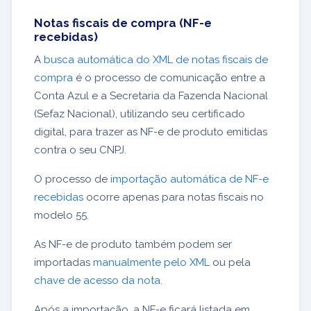
Notas fiscais de compra (NF-e
recebidas)
A
busca automática do XML de notas fiscais de
compra
é o processo de comunicação entre a
Conta Azul e a Secretaria da Fazenda Nacional
(Sefaz Nacional), utilizando seu certificado
digital, para trazer as NF-e de produto emitidas
contra o seu CNPJ.
O processo de
importação automática de NF-e
recebidas
ocorre apenas para notas fiscais no
modelo 55.
As NF-e de produto também podem ser
importadas
manualmente pelo XML
ou pela
chave de acesso da nota
.
Após a importação, a NF-e ficará listada em