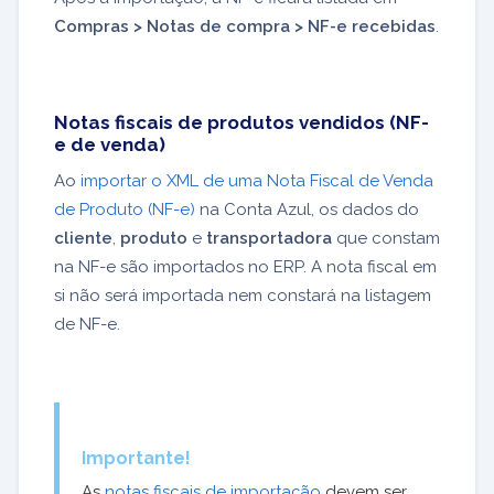
Compras > Notas de compra > NF-e recebidas
.
Notas fiscais de produtos vendidos (NF-
e de venda)
Ao
importar o XML de uma Nota Fiscal de Venda
de Produto (NF-e)
na Conta Azul, os dados do
cliente
,
produto
e
transportadora
que constam
na NF-e são importados no ERP. A nota fiscal em
si não será importada nem constará na listagem
de NF-e.
Importante!
As
notas fiscais de importação
devem ser