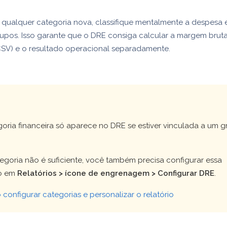
r qualquer categoria nova, classifique mentalmente a despesa
rupos. Isso garante que o DRE consiga calcular a margem bruta
V) e o resultado operacional separadamente.
!
oria financeira só aparece no DRE se estiver vinculada a um 
tegoria não é suficiente, você também precisa configurar essa
ão em
Relatórios > ícone de engrenagem > Configurar DRE
.
configurar categorias e personalizar o relatório