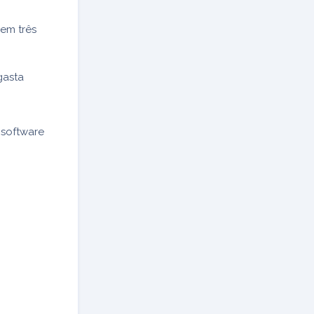
em três
gasta
 software