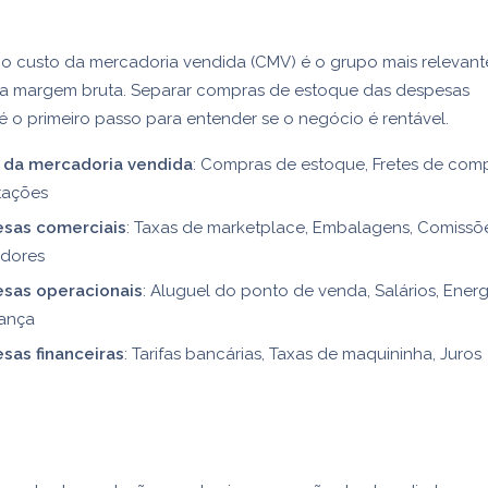
o custo da mercadoria vendida (CMV) é o grupo mais relevant
 a margem bruta. Separar compras de estoque das despesas
é o primeiro passo para entender se o negócio é rentável.
 da mercadoria vendida
: Compras de estoque, Fretes de comp
tações
sas comerciais
: Taxas de marketplace, Embalagens, Comissõ
dores
sas operacionais
: Aluguel do ponto de venda, Salários, Energi
ança
sas financeiras
: Tarifas bancárias, Taxas de maquininha, Juros