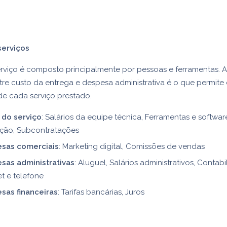
serviços
rviço é composto principalmente por pessoas e ferramentas. A
re custo da entrega e despesa administrativa é o que permite
e cada serviço prestado.
 do serviço
: Salários da equipe técnica, Ferramentas e softwar
ção, Subcontratações
sas comerciais
: Marketing digital, Comissões de vendas
sas administrativas
: Aluguel, Salários administrativos, Contabi
et e telefone
sas financeiras
: Tarifas bancárias, Juros