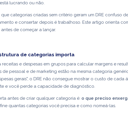
está lucrando ou não.
 que categorias criadas sem critério geram um DRE confuso d
amento e consertar depois é trabalhoso. Este artigo orienta c
a antes de começar a lançar.
strutura de categorias importa
receitas e despesas em grupos para calcular margens e resul
s de pessoal e de marketing estão na mesma categoria genéri
pesas gerais", o DRE não consegue mostrar o custo de cada á
e e você perde a capacidade de diagnóstico.
rta antes de criar qualquer categoria é:
o que preciso enxerg
fine quantas categorias você precisa e como nomeá-las.