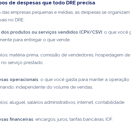
upos de despesas que todo DRE precisa
a das empresas pequenas e médias, as despesas se organizam 
pais no DRE:
 dos produtos ou serviços vendidos (CPV/CSV)
: o que você 
amente para entregar o que vende.
los: matéria-prima, comissão de vendedores, hospedagem de
no serviço prestado.
sas operacionais
: o que você gasta para manter a operação
onando, independente do volume de vendas.
os: aluguel, salários administrativos, internet, contabilidade.
sas financeiras
: encargos, juros, tarifas bancárias, IOF.