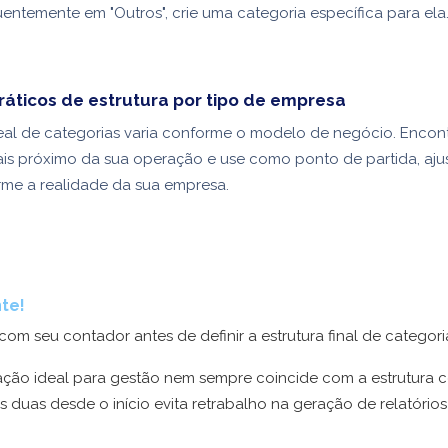
entemente em "Outros", crie uma categoria específica para ela
áticos de estrutura por tipo de empresa
deal de categorias varia conforme o modelo de negócio. Encon
is próximo da sua operação e use como ponto de partida, aju
me a realidade da sua empresa.
te!
om seu contador antes de definir a estrutura final de categori
ação ideal para gestão nem sempre coincide com a estrutura co
as duas desde o início evita retrabalho na geração de relatório