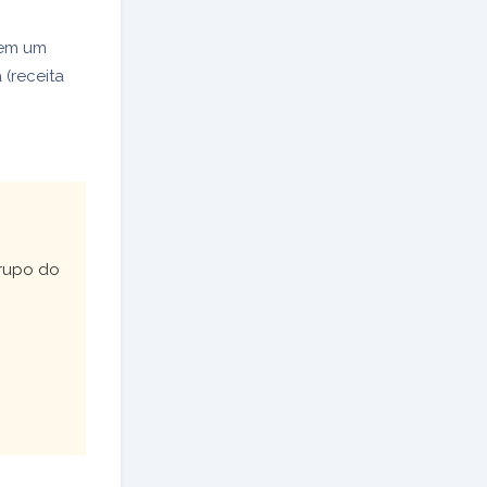
 em um
 (receita
grupo do