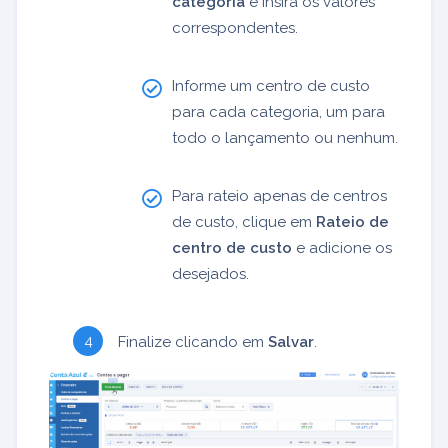
categoria
e insira os valores
correspondentes.
Informe um centro de custo
para cada categoria, um para
todo o lançamento ou nenhum.
Para rateio apenas de centros
de custo, clique em
Rateio de
centro de custo
e adicione os
desejados.
Finalize clicando em
Salvar
.