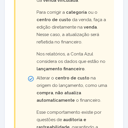
da
venda vinculada
.
Para corrigir a
categoria
ou o
centro de custo
da venda, faça a
edição diretamente na
venda
.
Nesse caso, a atualização será
refletida no financeiro.
Nos relatórios, a Conta Azul
considera os dados que estão no
lançamento financeiro
.
Alterar o
centro de custo
na
origem do lançamento, como uma
compra
,
não atualiza
automaticamente
o financeiro.
Esse comportamento existe por
questões de
auditoria e
rastreabilidade
, garantindo a