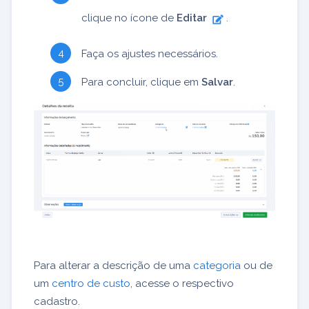
clique no ícone de
Editar
.
Faça os ajustes necessários.
Para concluir, clique em
Salvar
.
Para alterar a descrição de uma
categoria
ou de
um
centro de custo
, acesse o respectivo
cadastro.