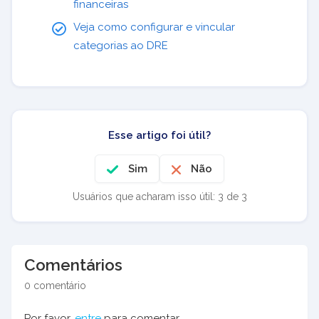
financeiras
Veja como configurar e vincular
categorias ao DRE
Esse artigo foi útil?
Sim
Não
Usuários que acharam isso útil: 3 de 3
Comentários
0 comentário
Por favor,
entre
para comentar.