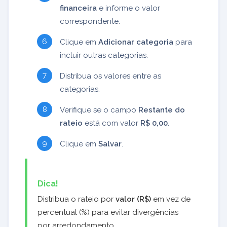
financeira
e informe o valor
correspondente.
Clique em
Adicionar categoria
para
incluir outras categorias.
Distribua os valores entre as
categorias.
Verifique se o campo
Restante do
rateio
está com valor
R$ 0,00
.
Clique em
Salvar
.
Dica!
Distribua o rateio por
valor (R$)
em vez de
percentual (%) para evitar divergências
por arredondamento.