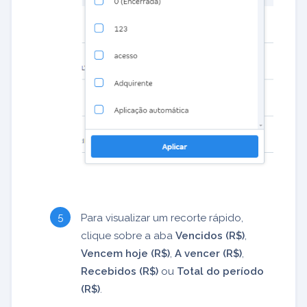
Para visualizar um recorte rápido,
clique sobre a aba
Vencidos (R$)
,
Vencem hoje (R$)
,
A vencer (R$)
,
Recebidos (R$)
ou
Total do período
(R$)
.