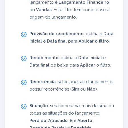
lançamento é
Lançamento Financeiro
ou
Vendas
. Este filtro tem como base a
origem do lançamento.
Previsão de recebimento
: defina a
Data
inicial
e
Data final
para
Aplicar o filtro
.
Recebimento
: defina a
Data inicial
e
Data final
de baixa para
Aplicar o filtro
.
Recorrência
: selecione se o lançamento
possui recorrências (
Sim
ou
Não
).
Situação
: selecione uma, mais de uma ou
todas as situações do lançamento:
Perdido
,
Atrasado
,
Em Aberto
,
Recebido Parcial
e
Recebido
.