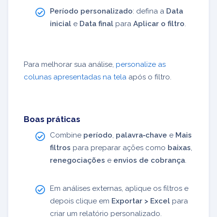
Período personalizado
: defina a
Data
inicial
e
Data final
para
Aplicar o filtro
.
Para melhorar sua análise,
personalize as
colunas apresentadas na tela
após o filtro.
Boas práticas
Combine
período
,
palavra‑chave
e
Mais
filtros
para preparar ações como
baixas
,
renegociações
e
envios de cobrança
.
Em análises externas, aplique os filtros e
depois clique em
Exportar > Excel
para
criar um relatório personalizado.