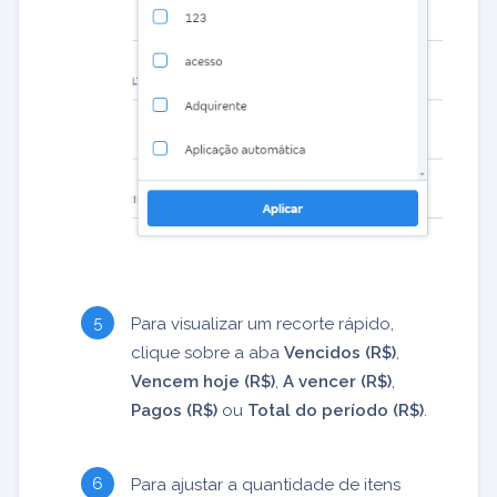
Para visualizar um recorte rápido,
clique sobre a aba
Vencidos (R$)
,
Vencem hoje (R$)
,
A vencer (R$)
,
Pagos (R$)
ou
Total do período (R$)
.
Para ajustar a quantidade de itens