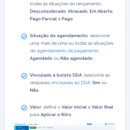
todas as situações do lançamento:
Desconsiderado
,
Atrasado
,
Em Aberto
,
Pago Parcial
e
Pago
.
Situação do agendamento
: selecione
uma, mais de uma ou todas as situações
do
agendamento de pagamento
:
Agendado
ou
Não agendado
.
Vinculado à boleto DDA
: selecione as
despesas
vinculadas ao DDA
:
Sim
ou
Não
.
Valor
: defina o
Valor inicial
e
Valor final
para
Aplicar o filtro
.