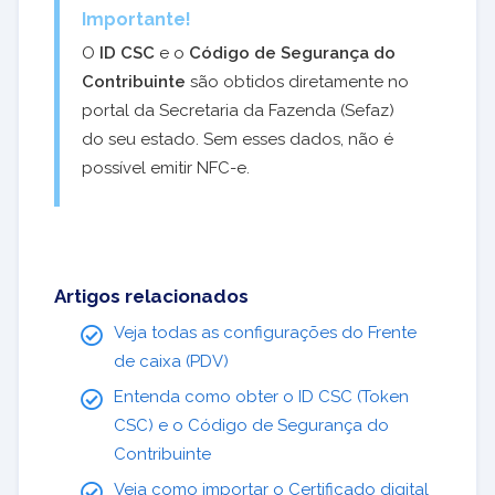
Importante!
O
ID CSC
e o
Código de Segurança do
Contribuinte
são obtidos diretamente no
portal da Secretaria da Fazenda (Sefaz)
do seu estado. Sem esses dados, não é
possível emitir NFC-e.
Artigos relacionados
Veja todas as configurações do Frente
de caixa (PDV)
Entenda como obter o ID CSC (Token
CSC) e o Código de Segurança do
Contribuinte
Veja como importar o Certificado digital