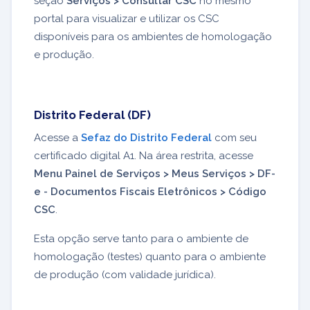
seção
Serviços > Consultar CSC
no mesmo
portal para visualizar e utilizar os CSC
disponíveis para os ambientes de homologação
e produção.
Distrito Federal (DF)
Acesse a
Sefaz do Distrito Federal
com seu
certificado digital A1. Na área restrita, acesse
Menu Painel de Serviços > Meus Serviços > DF-
e - Documentos Fiscais Eletrônicos > Código
CSC
.
Esta opção serve tanto para o ambiente de
homologação (testes) quanto para o ambiente
de produção (com validade jurídica).