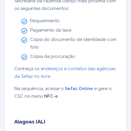
Secretaria da Fazenda (Sefaz) mais próxima com
os seguintes documentos:
Requerimento
Pagamento da taxa
Cópia do documento de identidade com
foto
Cópia da procuração
Conheça os
endereços e contatos das agências
da Sefaz no Acre
.
Na sequência, acesse o
Sefaz Online
e gere o
CSC no menu
NFC-e
.
Alagoas (AL)