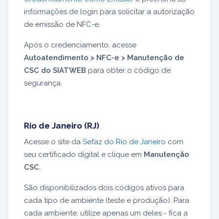
informações de login para solicitar a autorização
de emissão de NFC-e.
Após o credenciamento, acesse
Autoatendimento > NFC-e > Manutenção de
CSC do SIATWEB
para obter o código de
segurança.
Rio de Janeiro (RJ)
Acesse o site da
Sefaz do Rio de Janeiro
com
seu certificado digital e clique em
Manutenção
CSC
.
São disponibilizados dois códigos ativos para
cada tipo de ambiente (teste e produção). Para
cada ambiente, utilize apenas um deles - fica a