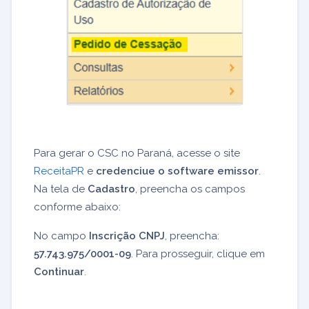
Para gerar o CSC no Paraná, acesse o site
ReceitaPR
e
credenciue o software emissor
.
Na tela de
Cadastro
, preencha os campos
conforme abaixo:
No campo
Inscrição CNPJ
, preencha:
57.743.975/0001-09
. Para prosseguir, clique em
Continuar
.