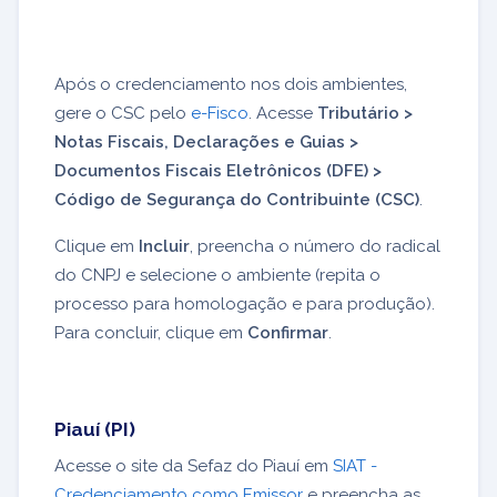
Após o credenciamento nos dois ambientes,
gere o CSC pelo
e-Fisco
. Acesse
Tributário >
Notas Fiscais, Declarações e Guias >
Documentos Fiscais Eletrônicos (DFE) >
Código de Segurança do Contribuinte (CSC)
.
Clique em
Incluir
, preencha o número do radical
do CNPJ e selecione o ambiente (repita o
processo para homologação e para produção).
Para concluir, clique em
Confirmar
.
Piauí (PI)
Acesse o site da Sefaz do Piauí em
SIAT -
Credenciamento como Emissor
e preencha as