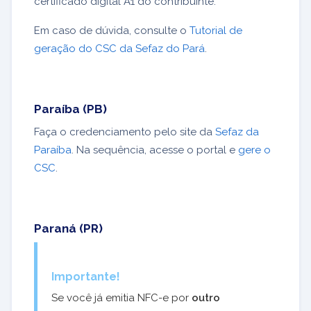
certificado digital A1 do contribuinte.
Em caso de dúvida, consulte o
Tutorial de
geração do CSC da Sefaz do Pará
.
Paraíba (PB)
Faça o credenciamento pelo site da
Sefaz da
Paraíba
. Na sequência, acesse o portal e
gere o
CSC
.
Paraná (PR)
Importante!
Se você já emitia NFC-e por
outro