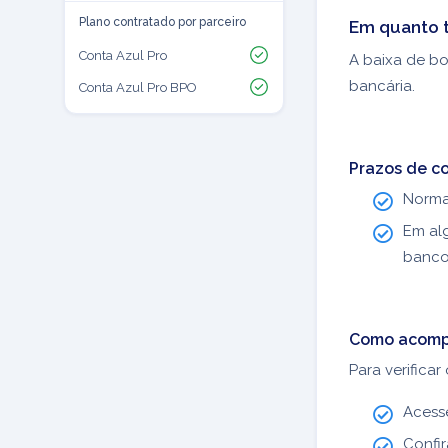
Plano contratado por parceiro
Em quanto 
Conta Azul Pro
A baixa de b
bancária.
Conta Azul Pro BPO
Prazos de 
Norma
Em al
banco
Como acomp
Para verificar
Aces
Confi