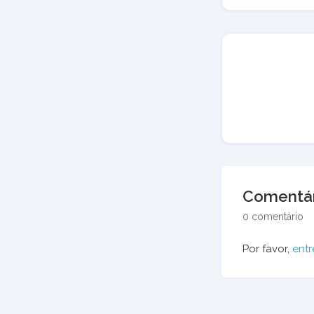
Comentár
0 comentário
Por favor,
entr