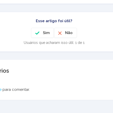
Esse artigo foi útil?
Sim
Não
Usuários que acharam isso útil: 1 de 1
ios
e
para comentar.