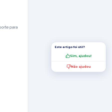
porte para
Este artigo foi útil?
Sim, ajudou!
Não ajudou