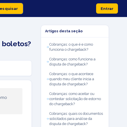
Entrar
Artigos desta seção
 boletos?
Cobranças: o que é e como
funciona o chargeback?
Cobranças: como funciona a
disputa de chargeback?
Cobranças: o que acontece
quando meu cliente inicia a
disputa de chargeback?
Cobranças: como aceitar ou
como
contestar solicitação de estorno
do chargeback?
Cobranças: quais os documentos
solicitados para análise da
disputa de chargeback?