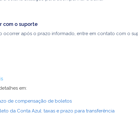
r com o suporte
o ocorrer após o prazo informado, entre em contato com o su
is
detalhes em:
azo de compensação de boletos
leto da Conta Azul: taxas e prazo para transferência