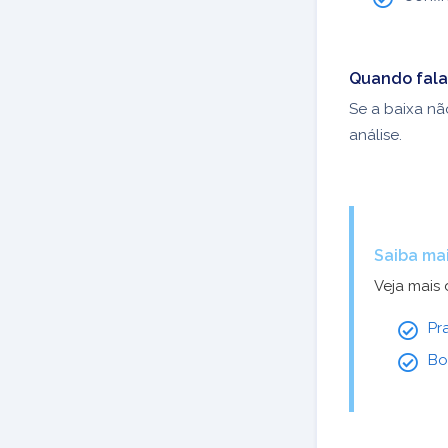
Quando fala
Se a baixa nã
análise.
Saiba ma
Veja mais 
Pr
Bo