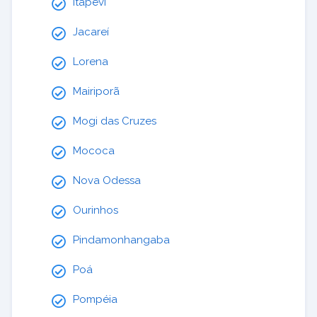
Itapevi
Jacareí
Lorena
Mairiporã
Mogi das Cruzes
Mococa
Nova Odessa
Ourinhos
Pindamonhangaba
Poá
Pompéia