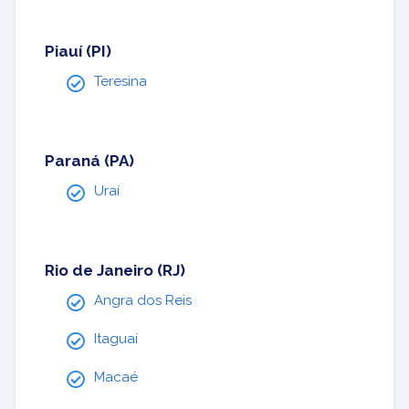
Piauí (PI)
Teresina
Paraná (PA)
Uraí
Rio de Janeiro (RJ)
Angra dos Reis
Itaguaí
Macaé