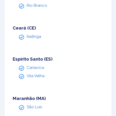
Rio Branco
Ceará (CE)
Itaitinga
Espírito Santo (ES)
Cariacica
Vila Velha
Maranhão (MA)
São Luís