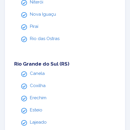
Niterói
Nova Iguaçu
Piraí
Rio das Ostras
Rio Grande do Sul (RS)
Canela
Coxilha
Erechim
Esteio
Lajeado