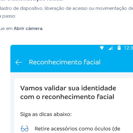
astro de dispositivo, liberação de acesso ou movimentação de
a passo:
que em
Abrir câmera
.