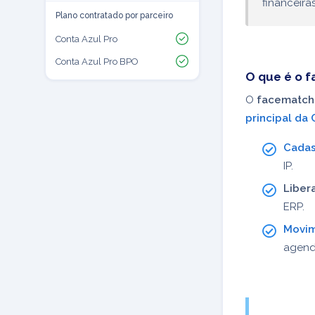
financeira
Plano contratado por parceiro
Conta Azul Pro
Conta Azul Pro BPO
O que é o 
O
facematch
principal da 
Cadas
IP.
Liber
ERP.
Movim
agend