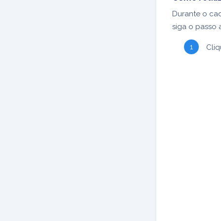
Durante o cad
siga o passo 
Cli