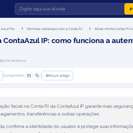
 Azul Pro
Otimizar cobranças com a Conta PJ
Ativar minha Conta PJ C
a ContaAzul IP: como funciona a auten
2
min de leitura
Ouvir artigo
Compartilhar:
ação facial na Conta PJ da ContaAzul IP garante mais seguran
pagamentos, transferências e outras operações.
da confirma a identidade do usuário e protege suas informaçõ