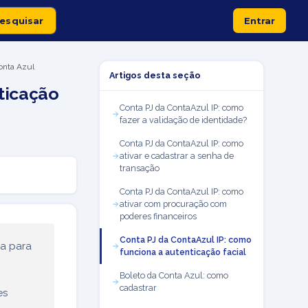
Entrar
onta Azul
Artigos desta seção
ticação
Conta PJ da ContaAzul IP: como
fazer a validação de identidade?
Conta PJ da ContaAzul IP: como
ativar e cadastrar a senha de
transação
Conta PJ da ContaAzul IP: como
ativar com procuração com
poderes financeiros
Conta PJ da ContaAzul IP: como
ça para
funciona a autenticação facial
Boleto da Conta Azul: como
cadastrar
es