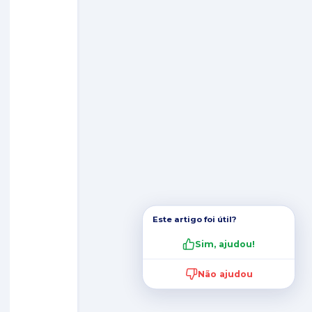
Este artigo foi útil?
Sim, ajudou!
Não ajudou