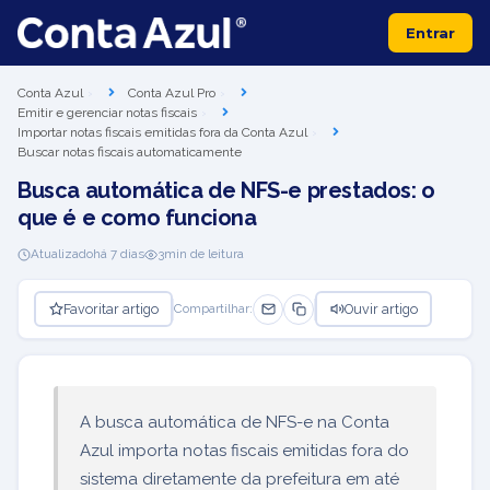
Entrar
Conta Azul
Conta Azul Pro
Emitir e gerenciar notas fiscais
Importar notas fiscais emitidas fora da Conta Azul
Buscar notas fiscais automaticamente
Busca automática de NFS-e prestados: o
que é e como funciona
Atualizado
há 7 dias
3
min de leitura
Favoritar artigo
Ouvir artigo
Compartilhar:
A busca automática de NFS-e na Conta
Azul importa notas fiscais emitidas fora do
sistema diretamente da prefeitura em até