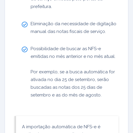
prefeitura.
Eliminação da necessidade de digitação
manual das notas fiscais de serviço.
Possibilidade de buscar as NFS-e
emitidas no mês anterior e no mês atual.
Por exemplo, se a busca automática for
ativada no dia 25 de setembro, serão
buscadas as notas dos 25 dias de
setembro e as do mês de agosto.
A importação automática de NFS-e é