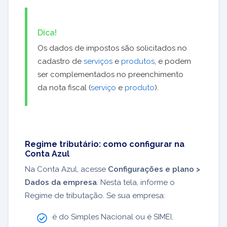
Dica!
Os dados de impostos são solicitados no
cadastro de
serviços
e
produtos
, e podem
ser complementados no preenchimento
da nota fiscal (
serviço
e
produto
).
Regime tributário: como configurar na
Conta Azul
Na Conta Azul, acesse
Configurações e plano
>
Dados da empresa
. Nesta tela, informe o
Regime de tributação. S
e sua empresa:
é do Simples Nacional ou é SIMEI,