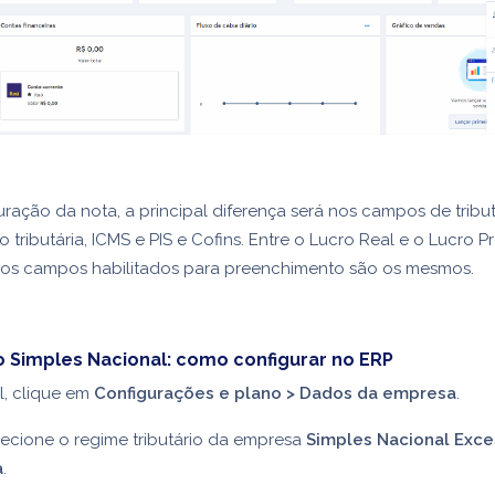
uração da nota, a principal diferença será nos campos de tribu
 tributária, ICMS e PIS e Cofins. Entre o Lucro Real e o Lucro P
 os campos habilitados para preenchimento são os mesmos.
o Simples Nacional: como configurar no ERP
l, clique em
Configurações e plano > Dados da empresa
.
elecione o regime tributário da empresa
Simples Nacional Exc
a
.