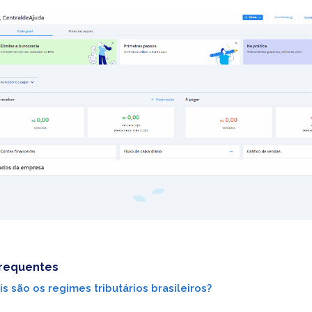
frequentes
s são os regimes tributários brasileiros?