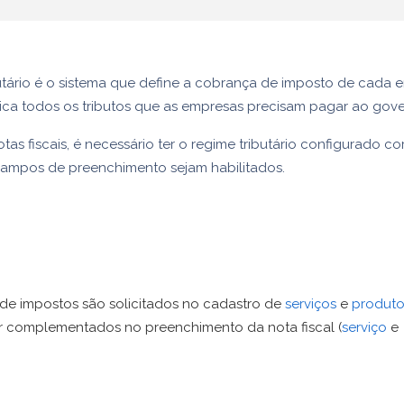
utário é o sistema que define a cobrança de imposto de cada 
dica todos os tributos que as empresas precisam pagar ao gov
otas fiscais, é necessário ter o regime tributário configurado c
campos de preenchimento sejam habilitados.
de impostos são solicitados no cadastro de
serviços
e
produto
 complementados no preenchimento da nota fiscal (
serviço
e