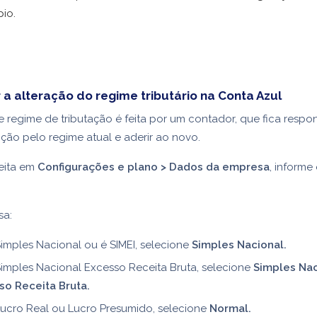
io.
a alteração do regime tributário na Conta Azul
e regime de tributação é feita por um contador, que fica respo
ção pelo regime atual e aderir ao novo.
feita em
Configurações e plano > Dados da empresa
,
informe
.
sa:
imples Nacional ou é SIMEI, selecione
Simples Nacional.
imples Nacional Excesso Receita Bruta, selecione
Simples Nac
so Receita Bruta.
Lucro Real ou Lucro Presumido, selecione
Normal.