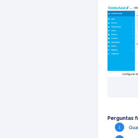
Perguntas 
Quai