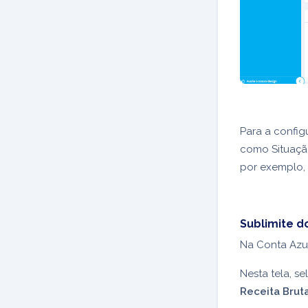
Para a config
como Situação
por exemplo,
Sublimite d
Na Conta Azu
Nesta tela, s
Receita Brut