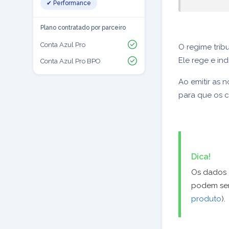
✔ Performance
Plano contratado por parceiro
Conta Azul Pro
O regime trib
Ele rege e in
Conta Azul Pro BPO
Ao emitir as n
para que os 
Dica!
Os dados 
podem ser
produto
).