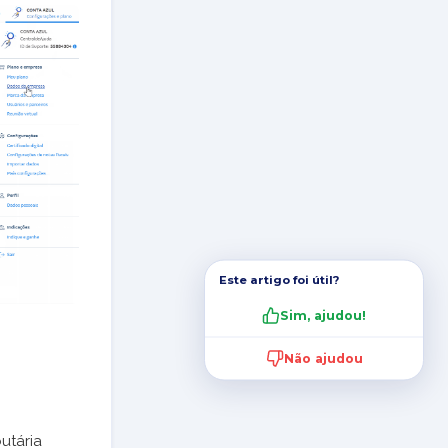
Este artigo foi útil?
Sim, ajudou!
Não ajudou
utária