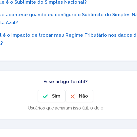
ue é o Sublimite do Simples Nacional?
ue acontece quando eu configuro o Sublimite do Simples Na
ta Azul?
l é o impacto de trocar meu Regime Tributário nos dados 
l?
Esse artigo foi útil?
Sim
Não
Usuários que acharam isso útil: 0 de 0