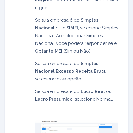
Regime de tributação
, seguindo estas
regras:
Se sua empresa é do
Simples
Nacional
ou é
SIMEI
, selecione Simples
Nacional. Ao selecionar Simples
Nacional, você poderá responder se é
Optante MEI
(Sim ou Não).
Se sua empresa é do
Simples
Nacional Excesso Receita Bruta
,
selecione essa opção.
Se sua empresa é do
Lucro Real
ou
Lucro Presumido
, selecione Normal.