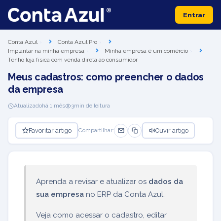
Entrar
Conta Azul
Conta Azul Pro
Implantar na minha empresa
Minha empresa é um comércio
Tenho loja física com venda direta ao consumidor
Meus cadastros: como preencher o dados
da empresa
Atualizado
há 1 mês
3
min de leitura
Favoritar artigo
Ouvir artigo
Compartilhar:
Aprenda a revisar e atualizar os
dados da
sua empresa
no ERP da Conta Azul.
Veja como acessar o cadastro, editar