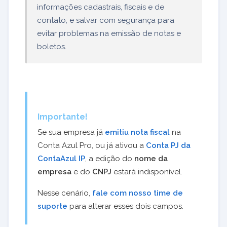
informações cadastrais, fiscais e de
contato, e salvar com segurança para
evitar problemas na emissão de notas e
boletos.
Importante!
Se sua empresa já
emitiu nota fiscal
na
Conta Azul Pro, ou já ativou a
Conta PJ da
ContaAzul IP
, a edição do
nome da
empresa
e do
CNPJ
estará indisponível.
Nesse cenário,
fale com nosso time de
suporte
para alterar esses dois campos.