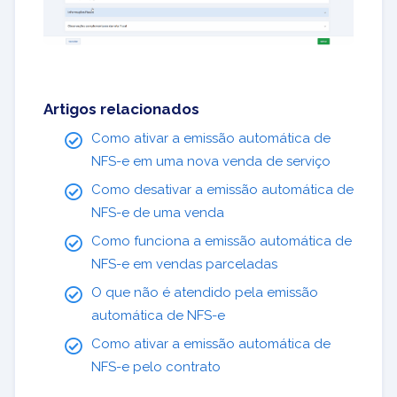
Artigos relacionados
Como ativar a emissão automática de
NFS-e em uma nova venda de serviço
Como desativar a emissão automática de
NFS-e de uma venda
Como funciona a emissão automática de
NFS-e em vendas parceladas
O que não é atendido pela emissão
automática de NFS-e
Como ativar a emissão automática de
NFS-e pelo contrato