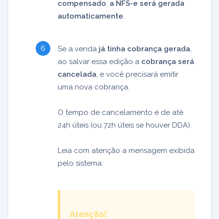
compensado
,
a NFS-e será gerada
automaticamente
.
Se a venda
já tinha cobrança gerada
,
ao salvar essa edição a
cobrança será
cancelada
, e você precisará emitir
uma nova cobrança.
O tempo de cancelamento é de até
24h úteis (ou 72h úteis se houver DDA).
Leia com atenção a mensagem exibida
pelo sistema:
Atenção!