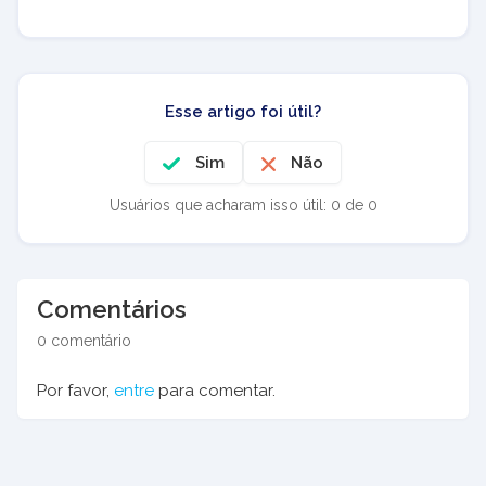
Esse artigo foi útil?
Sim
Não
Usuários que acharam isso útil: 0 de 0
Comentários
0 comentário
Por favor,
entre
para comentar.