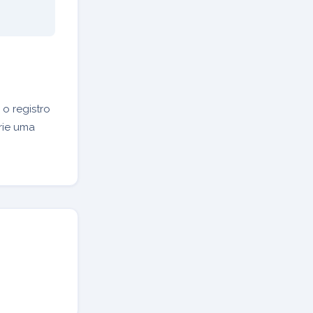
o registro
rie uma