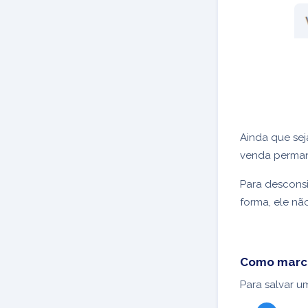
Ainda que sej
venda permane
Para descons
forma, ele nã
Como marca
Para salvar 