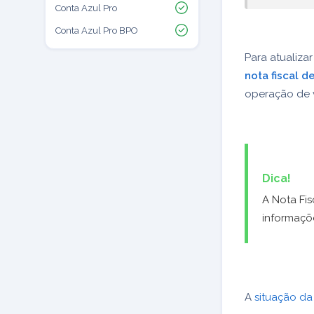
Conta Azul Pro
Conta Azul Pro BPO
Para atualizar
nota fiscal 
operação de v
Dica!
A Nota Fi
informaçõe
A
situação d