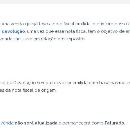
 uma venda que já teve a nota fiscal emitida, o primeiro passo é
de devolução
, uma vez que essa nota fiscal tem o objetivo de a
enda, inclusive em relação aos impostos.
scal de Devolução sempre deve ser emitida com base nas mes
s da nota fiscal de origem.
a venda
não será atualizada
e permanecerá como
Faturado
.