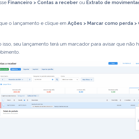
sse
Financeiro > Contas a receber
ou
Extrato de movimenta
que o lançamento e clique em
Ações > Marcar como perda > 
o isso, seu lançamento terá um marcador para avisar que não 
ebimento.