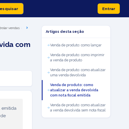
Entrar
trolar vendas
Artigos desta seção
lvida com
Venda de produto: como lançar
Venda de produto: como imprimir
a venda de produto
Venda de produto: como atualizar
uma venda devolvida
Venda de produto: como
atualizar a venda devolvida
com nota fiscal emitida
Venda de produto: como atualizar
 emitida
a venda devolvida sem nota fiscal
 de