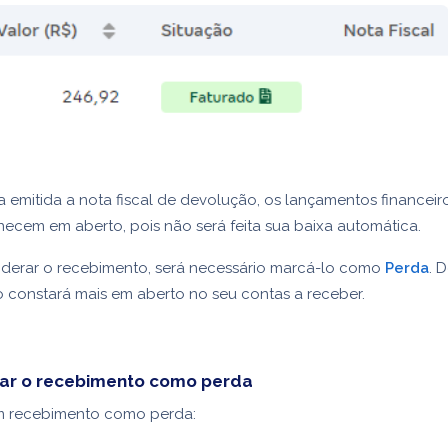
a emitida a nota fiscal de devolução, os lançamentos financeir
cem em aberto, pois não será feita sua baixa automática.
iderar o recebimento, será necessário marcá-lo como
Perda
. 
o constará mais em aberto no seu contas a receber.
r o recebimento como perda
um recebimento como perda: