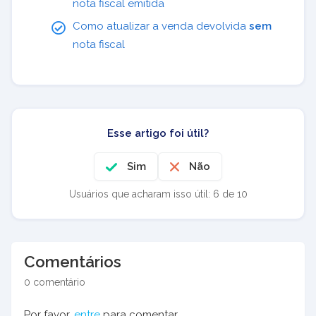
nota fiscal emitida
Como atualizar a venda devolvida
sem
nota fiscal
Esse artigo foi útil?
Sim
Não
Usuários que acharam isso útil: 6 de 10
Comentários
0 comentário
Por favor,
entre
para comentar.