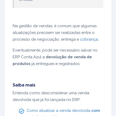
Na gestão de vendas, é comum que algumas
atualizações precisem ser realizadas entre o
processo de negociação, entrega e
cobrança
.
Eventualmente, pode ser necessário salvar no
ERP Conta Azul a
devolução de venda de
produtos
já entregues e registrados.
Saiba mais
Entenda como desconsiderar uma venda
devolvida que já foi lançada no ERP:
Como atualizar a venda devolvida
com