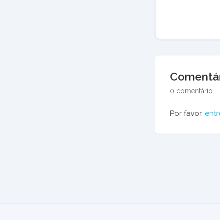
Comentár
0 comentário
Por favor,
entr