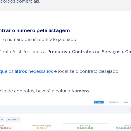
acordos comerciais.
trar o número pela listagem
r o número de um contrato já criado:
Conta Azul Pro, acesse
Produtos > Contratos
ou
Serviços > C
ique os
filtros
necessários
e localize o contrato desejado.
ela de contratos, haverá a coluna
Número
.