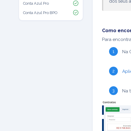
dos seus 
Conta Azul Pro
Conta Azul Pro BPO
Como encon
Para encontra
Na 
Apl
Na t