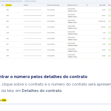
trar o número pelos detalhes do contrato
, clique sobre o contrato e o número do contrato será aprese
r da tela, em
Detalhes do contrato
.