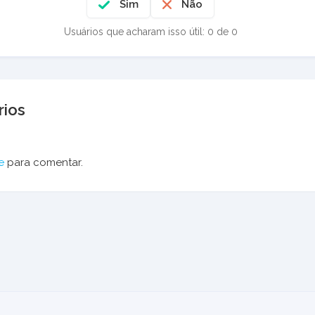
Sim
Não
Usuários que acharam isso útil: 0 de 0
ios
e
para comentar.