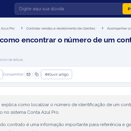
 Azul Pro
Controlar vendas e recebimento de clientes
Acompanhar con
 como encontrar o número de um cont
1
min de leitura
Ouvir artigo
Compartilhar:
o explica como localizar o número de identificação de um con
ado no sistema Conta Azul Pro.
do contrato é uma informação importante para referência e g