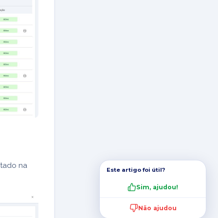
ntado na
Este artigo foi útil?
Sim, ajudou!
Não ajudou