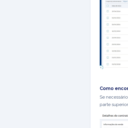
Como encon
Se necessário
parte superio