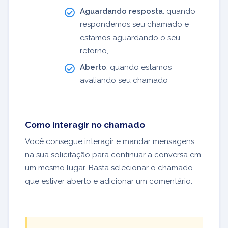
Aguardando resposta
: quando
respondemos seu chamado e
estamos aguardando o seu
retorno,
Aberto
: quando estamos
avaliando seu chamado
Como interagir no chamado
Você consegue interagir e mandar mensagens
na sua solicitação para continuar a conversa em
um mesmo lugar. Basta selecionar o chamado
que estiver aberto e adicionar um comentário.