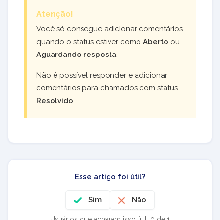
Atenção!
Você só consegue adicionar comentários
quando o status estiver como
Aberto
ou
Aguardando resposta
.
Não é possível responder e adicionar
comentários para chamados com status
Resolvido
.
Esse artigo foi útil?
Sim
Não
Usuários que acharam isso útil: 0 de 1