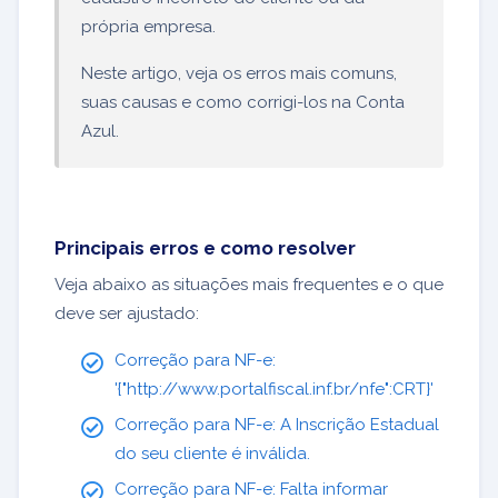
própria empresa.
Neste artigo, veja os erros mais comuns,
suas causas e como corrigi-los na Conta
Azul.
Principais erros e como resolver
Veja abaixo as situações mais frequentes e o que
deve ser ajustado:
Correção para NF-e:
'{"http://www.portalfiscal.inf.br/nfe":CRT}'
Correção para NF-e: A Inscrição Estadual
do seu cliente é inválida.
Correção para NF-e: Falta informar