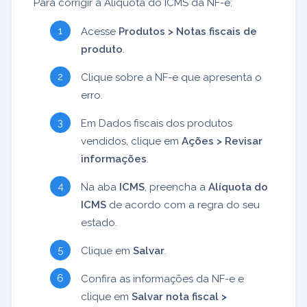
Para corrigir a Alíquota do ICMS da NF-e:
Acesse
Produtos > Notas fiscais de
produto
.
Clique sobre a NF-e que apresenta o
erro.
Em Dados fiscais dos produtos
vendidos, clique em
Ações > Revisar
informações
.
Na aba
ICMS
, preencha a
Alíquota do
ICMS
de acordo com a regra do seu
estado.
Clique em
Salvar
.
Confira as informações da NF-e e
clique em
Salvar nota fiscal >