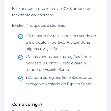
Este percentual se refere ao ICMS próprio do
remetente da operação.
Existem 3 alíquotas e são elas:
4%
quando for realizada uma venda de
um produto importado (utilizando as
origens 1, 2, 3, e 8).
7%
nas vendas para as regiões Norte,
Nordeste e Centro-Oeste e para o
estado do Espírito Santo.
12%
para as regiões Sul e Sudeste, com
exceção do estado do Espírito Santo.
Como corrigir?