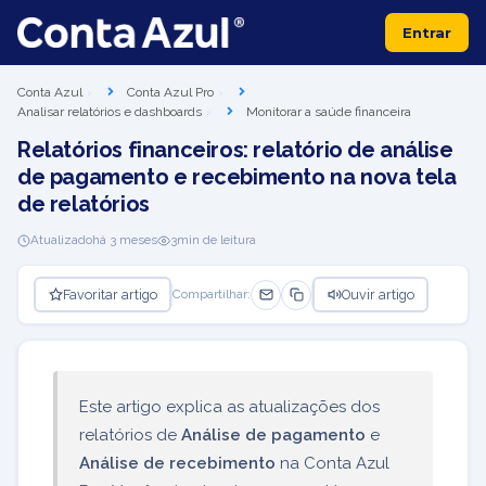
Entrar
Conta Azul
Conta Azul Pro
Analisar relatórios e dashboards
Monitorar a saúde financeira
Relatórios financeiros: relatório de análise
de pagamento e recebimento na nova tela
de relatórios
Atualizado
há 3 meses
3
min de leitura
Favoritar artigo
Ouvir artigo
Compartilhar:
Este artigo explica as atualizações dos
relatórios de
Análise de pagamento
e
Análise de recebimento
na Conta Azul