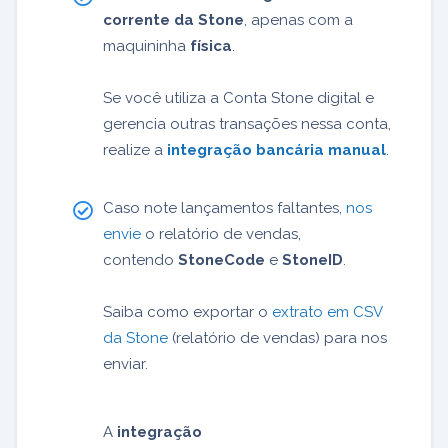
corrente da Stone
, apenas com a
maquininha
física
.
Se você utiliza a Conta Stone digital e
gerencia outras transações nessa conta,
realize a
integração bancária manual
.
Caso note lançamentos faltantes,
nos
envie
o relatório de vendas,
contendo
StoneCode
e
StoneID
.
Saiba como exportar o
extrato em CSV
da Stone
(relatório de vendas) para nos
enviar.
A
integração