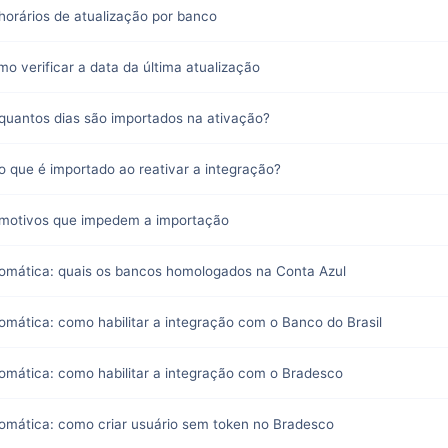
horários de atualização por banco
o verificar a data da última atualização
quantos dias são importados na ativação?
o que é importado ao reativar a integração?
 motivos que impedem a importação
tomática: quais os bancos homologados na Conta Azul
omática: como habilitar a integração com o Banco do Brasil
omática: como habilitar a integração com o Bradesco
omática: como criar usuário sem token no Bradesco