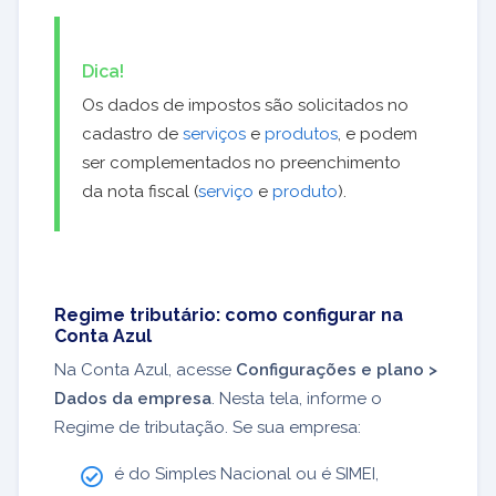
Dica!
Os dados de impostos são solicitados no
cadastro de
serviços
e
produtos
, e podem
ser complementados no preenchimento
da nota fiscal (
serviço
e
produto
).
Regime tributário: como configurar na
Conta Azul
Na Conta Azul, acesse
Configurações e plano
>
Dados da empresa
. Nesta tela, informe o
Regime de tributação. S
e sua empresa:
é do Simples Nacional ou é SIMEI,