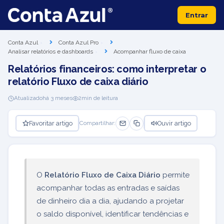
Entrar
Conta Azul
Conta Azul Pro
Analisar relatórios e dashboards
Acompanhar fluxo de caixa
Relatórios financeiros: como interpretar o
relatório Fluxo de caixa diário
Atualizado
há 3 meses
2
min de leitura
Favoritar artigo
Ouvir artigo
Compartilhar:
O
Relatório Fluxo de Caixa Diário
permite
acompanhar todas as entradas e saídas
de dinheiro dia a dia, ajudando a projetar
o saldo disponível, identificar tendências e