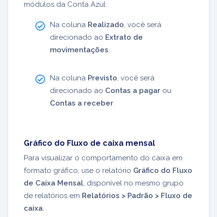
módulos da Conta Azul:
Na coluna
Realizado
, você será
direcionado ao
Extrato de
movimentações
.
Na coluna
Previsto
, você será
direcionado ao
Contas a pagar
ou
Contas a receber
.
Gráfico do Fluxo de caixa mensal
Para visualizar o comportamento do caixa em
formato gráfico, use o relatório
Gráfico do Fluxo
de Caixa Mensal
, disponível no mesmo grupo
de relatórios em
Relatórios > Padrão > Fluxo de
caixa
.