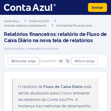
Entrar
Conta Azul
Conta Azul Pro
Analisar relatórios e dashboards
Acompanhar fluxo de caixa
Relatórios financeiros: relatório de Fluxo de
Caixa Diário na nova tela de relatórios
Atualizado
há 3 meses
2
min de leitura
Favoritar artigo
Ouvir artigo
Compartilhar:
O relatório de
Fluxo de Caixa Diário
está
sendo atualizado para o novo ambiente
de relatórios da Conta Azul Pro. A
mudança traz melhorias de desempenho,