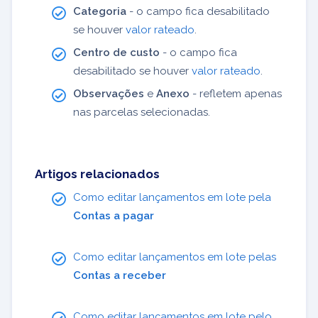
Categoria
- o campo fica desabilitado
se houver
valor rateado
.
Centro de custo
- o campo fica
desabilitado se houver
valor rateado
.
Observações
e
Anexo
- refletem apenas
nas parcelas selecionadas.
Artigos relacionados
Como editar lançamentos em lote pela
Contas a pagar
Como editar lançamentos em lote pelas
Contas a receber
Como editar lançamentos em lote pelo