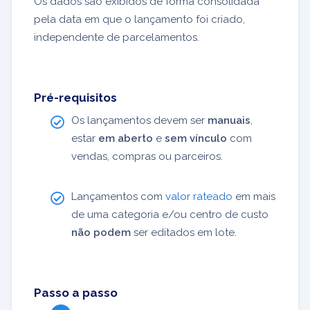
Os dados são exibidos de forma consolidada
pela data em que o lançamento foi criado,
independente de parcelamentos.
Pré-requisitos
Os lançamentos devem ser
manuais
,
estar
em aberto
e
sem vínculo
com
vendas, compras ou parceiros.
Lançamentos com
valor rateado
em mais
de uma categoria e/ou centro de custo
não podem
ser editados em lote.
Passo a passo