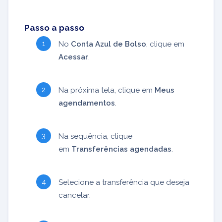
Passo a passo
No
Conta Azul de Bolso
, clique em
Acessar
.
Na próxima tela, clique em
Meus
agendamentos
.
Na sequência, clique
em
Transferências agendadas
.
Selecione a transferência que deseja
cancelar.