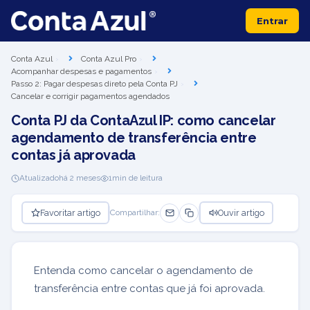
Entrar
Conta Azul
Conta Azul Pro
Acompanhar despesas e pagamentos
Passo 2: Pagar despesas direto pela Conta PJ
Cancelar e corrigir pagamentos agendados
Conta PJ da ContaAzul IP: como cancelar
agendamento de transferência entre
contas já aprovada
Atualizado
há 2 meses
1
min de leitura
Favoritar artigo
Ouvir artigo
Compartilhar:
Entenda como cancelar o agendamento de
transferência entre contas que já foi aprovada.