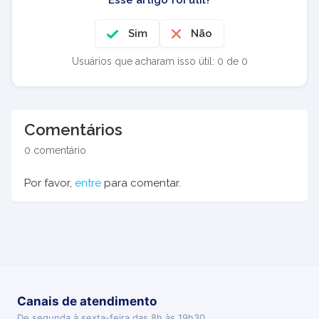
Sim
Não
Usuários que acharam isso útil: 0 de 0
Comentários
0 comentário
Por favor,
entre
para comentar.
Canais de atendimento
De segunda à sexta-feira das 8h às 19h30