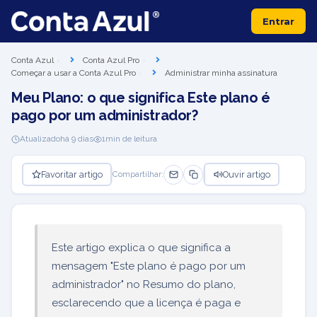
Entrar
Conta Azul
Conta Azul Pro
Começar a usar a Conta Azul Pro
Administrar minha assinatura
Meu Plano: o que significa Este plano é
pago por um administrador?
Atualizado
há 9 dias
1
min de leitura
Favoritar artigo
Ouvir artigo
Compartilhar:
Este artigo explica o que significa a
mensagem "Este plano é pago por um
administrador" no Resumo do plano,
esclarecendo que a licença é paga e