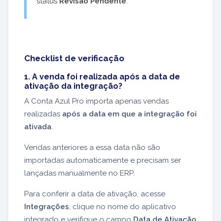
status
Revisão Pendente
.
Checklist de verificação
1. A venda foi realizada após a data de
ativação da integração?
A Conta Azul Pro importa apenas vendas
realizadas
após a data em que a integração foi
ativada
.
Vendas anteriores a essa data não são
importadas automaticamente e precisam ser
lançadas manualmente no ERP.
Para conferir a data de ativação, acesse
Integrações
, clique no nome do aplicativo
integrado e verifique o campo
Data de Ativação