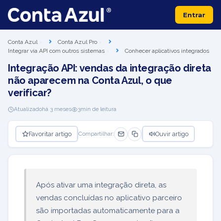
Entrar
Conta Azul
Conta Azul Pro
Integrar via API com outros sistemas
Conhecer aplicativos integrados
Integração API: vendas da integração direta
não aparecem na Conta Azul, o que
verificar?
Atualizado
há 3 meses
3
min de leitura
Favoritar artigo
Ouvir artigo
Compartilhar:
Após ativar uma integração direta, as
vendas concluídas no aplicativo parceiro
são importadas automaticamente para a