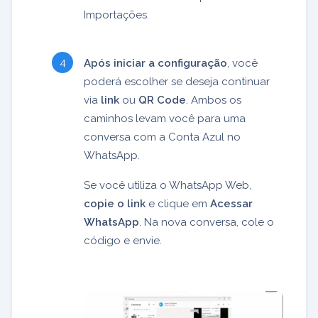
Importações.
Após iniciar a configuração
, você
poderá escolher se deseja continuar
via
link
ou
QR Code
. Ambos os
caminhos levam você para uma
conversa com a Conta Azul no
WhatsApp.
Se você utiliza o WhatsApp Web,
copie o link
e clique em
Acessar
WhatsApp
. Na nova conversa, cole o
código e envie.