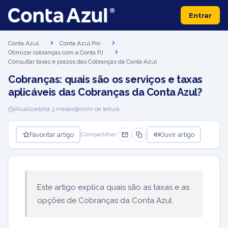
Entrar
Conta Azul
Conta Azul Pro
Otimizar cobranças com a Conta PJ
Consultar taxas e prazos das Cobranças da Conta Azul
Cobranças: quais são os serviços e taxas
aplicáveis das Cobranças da Conta Azul?
Atualizado
há 3 meses
1
min de leitura
Favoritar artigo
Ouvir artigo
Compartilhar:
Este artigo explica quais são as taxas e as
opções de Cobranças da Conta Azul.