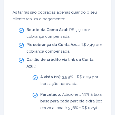
As tarifas são cobradas apenas quando o seu
cliente realiza o pagamento:
Boleto da Conta Azul:
R$ 3,50 por
cobrança compensada.
Pix cobrança da Conta Azul:
R$ 2,49 por
cobrança compensada.
Cartão de crédito via link da Conta
Azul:
À vista (1x)
: 3,99% + R$ 0,29 por
transação aprovada.
Parcelado:
Adicione 1,39% à taxa
base para cada parcela extra (ex:
em 2x a taxa é 5,38% + R$ 0,29).